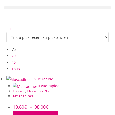
Voir :
20
40
Tous
Vue rapide
Vue rapide
Chocolat
,
Chocolat de Noel
Muscadines
19,60
€
–
98,00
€