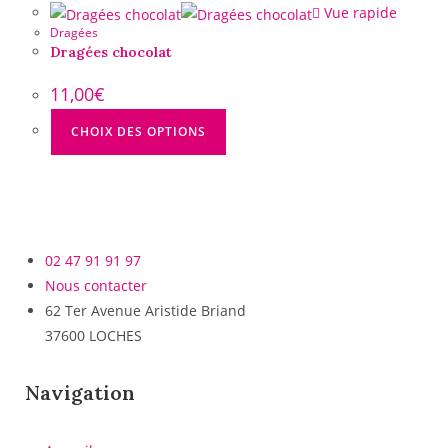
Vue rapide
Dragées
Dragées chocolat
11,00
€
CHOIX DES OPTIONS
02 47 91 91 97
Nous contacter
62 Ter Avenue Aristide Briand
37600 LOCHES
Navigation