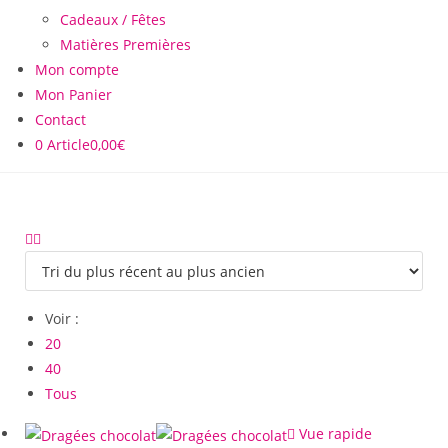
Cadeaux / Fêtes
Matières Premières
Mon compte
Mon Panier
Contact
0 Article
0,00€
Voir :
20
40
Tous
Vue rapide