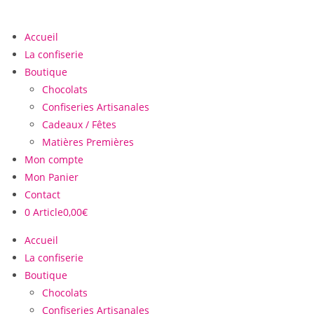
Accueil
La confiserie
Boutique
Chocolats
Confiseries Artisanales
Cadeaux / Fêtes
Matières Premières
Mon compte
Mon Panier
Contact
0 Article
0,00€
Accueil
La confiserie
Boutique
Chocolats
Confiseries Artisanales