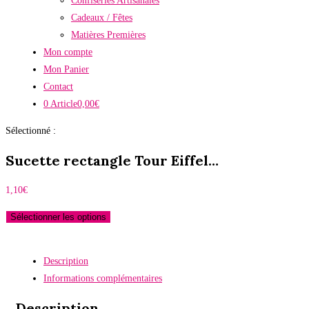
Confiseries Artisanales
Cadeaux / Fêtes
Matières Premières
Mon compte
Mon Panier
Contact
0 Article
0,00€
Sélectionné :
Sucette rectangle Tour Eiffel…
1,10
€
Sélectionner les options
Description
Informations complémentaires
Description