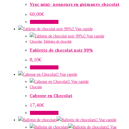
Vrac mini- nounours en guimauve chocolat
60,00
€
Ajouter au panier
Vue rapide
Vue rapide
Chocolat
,
Tablettes de chocolat
Tablette de chocolat noir 99%
8,10
€
Ajouter au panier
Vue rapide
Vue rapide
Chocolat
Cabosse en Chocolat
17,40
€
Ajouter au panier
Vue rapide
Vue