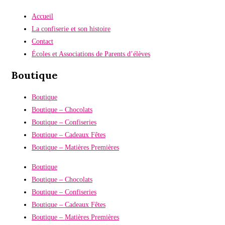
page
du
Accueil
produit
La confiserie et son histoire
Contact
Écoles et Associations de Parents d’élèves
Boutique
Boutique
Boutique – Chocolats
Boutique – Confiseries
Boutique – Cadeaux Fêtes
Boutique – Matières Premières
Boutique
Boutique – Chocolats
Boutique – Confiseries
Boutique – Cadeaux Fêtes
Boutique – Matières Premières