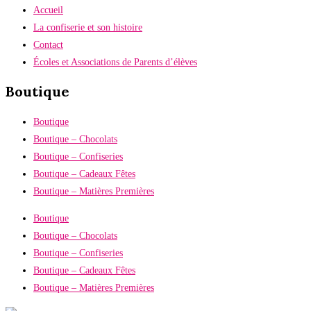
Accueil
La confiserie et son histoire
Contact
Écoles et Associations de Parents d’élèves
Boutique
Boutique
Boutique – Chocolats
Boutique – Confiseries
Boutique – Cadeaux Fêtes
Boutique – Matières Premières
Boutique
Boutique – Chocolats
Boutique – Confiseries
Boutique – Cadeaux Fêtes
Boutique – Matières Premières