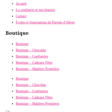
Accueil
La confiserie et son histoire
Contact
Écoles et Associations de Parents d’élèves
Boutique
Boutique
Boutique – Chocolats
Boutique – Confiseries
Boutique – Cadeaux Fêtes
Boutique – Matières Premières
Boutique
Boutique – Chocolats
Boutique – Confiseries
Boutique – Cadeaux Fêtes
Boutique – Matières Premières